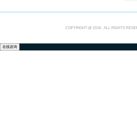
COPYRIGHT @ 2016 . ALL RIGHTS RESE