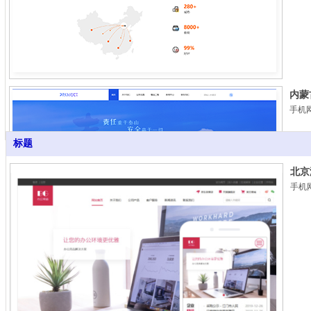
内蒙
手机
标题
北京
手机
北京