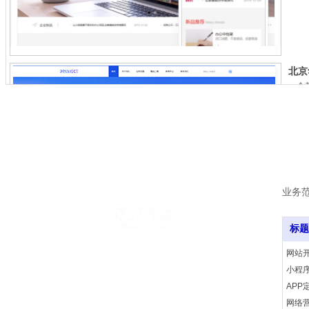
手机
北京
一个
业务
标题
创立于北京，一家专业的IT服务管理公司，基于“客户导向”的
网站
经营理念以及“合作共赢”的发展战略，立足于国内市场，以为
小程
客户提升IT核心竞争力为使命，以专业的服务和卓越的解决方
北京
APP
案、对客户业务的深刻理解以及高效的交付能力
某某
网络